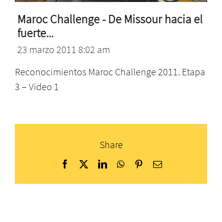
Maroc Challenge - De Missour hacia el
fuerte...
23 marzo 2011 8:02 am
Reconocimientos Maroc Challenge 2011. Etapa
3 – Video 1
Share
Facebook
X
LinkedIn
WhatsApp
Pinterest
Correo
electrónico