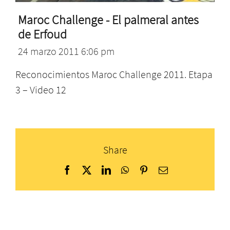
Maroc Challenge - El palmeral antes
de Erfoud
24 marzo 2011 6:06 pm
Reconocimientos Maroc Challenge 2011. Etapa
3 – Video 12
Share
Facebook
X
LinkedIn
WhatsApp
Pinterest
Correo
electrónico