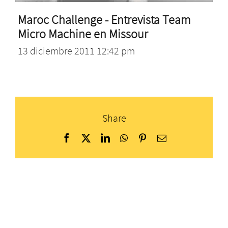
Maroc Challenge - Entrevista Team
Micro Machine en Missour
13 diciembre 2011 12:42 pm
Share
Facebook
X
LinkedIn
WhatsApp
Pinterest
Correo
electrónico