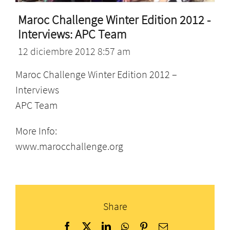
Maroc Challenge Winter Edition 2012 -
Interviews: APC Team
12 diciembre 2012 8:57 am
Maroc Challenge Winter Edition 2012 –
Interviews
APC Team
More Info:
www.marocchallenge.org
Share
Facebook
X
LinkedIn
WhatsApp
Pinterest
Correo