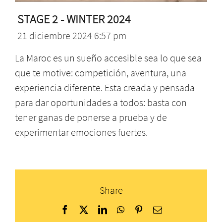
STAGE 2 - WINTER 2024
21 diciembre 2024 6:57 pm
La Maroc es un sueño accesible sea lo que sea
que te motive: competición, aventura, una
experiencia diferente. Esta creada y pensada
para dar oportunidades a todos: basta con
tener ganas de ponerse a prueba y de
experimentar emociones fuertes.
Share
Facebook
X
LinkedIn
WhatsApp
Pinterest
Correo
electrónico