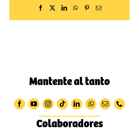
Facebook
X
LinkedIn
WhatsApp
Pinterest
Correo
electrónico
Mantente al tanto
Colaboradores