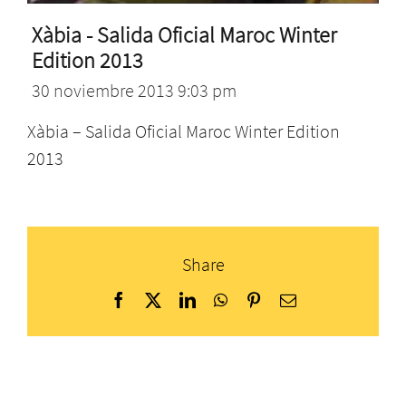
Xàbia - Salida Oficial Maroc Winter
Edition 2013
30 noviembre 2013 9:03 pm
Xàbia – Salida Oficial Maroc Winter Edition
2013
Share
Facebook
X
LinkedIn
WhatsApp
Pinterest
Correo
electrónico