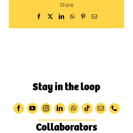
Share
Facebook
X
LinkedIn
WhatsApp
Pinterest
Email
Stay in the loop
Collaborators